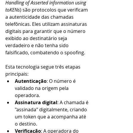
Handling of Asserted information using 
toKENs
) são protocolos que verificam 
a autenticidade das chamadas 
telefônicas. Eles utilizam assinaturas 
digitais para garantir que o número 
exibido ao destinatário seja 
verdadeiro e não tenha sido 
falsificado, combatendo o spoofing.
Esta tecnologia segue três etapas 
principais:
Autenticação
: O número é 
validado na origem pela 
operadora.
Assinatura digital
: A chamada é 
"assinada" digitalmente, criando 
um token que a acompanha até 
o destino.
Verificação
: A operadora do 