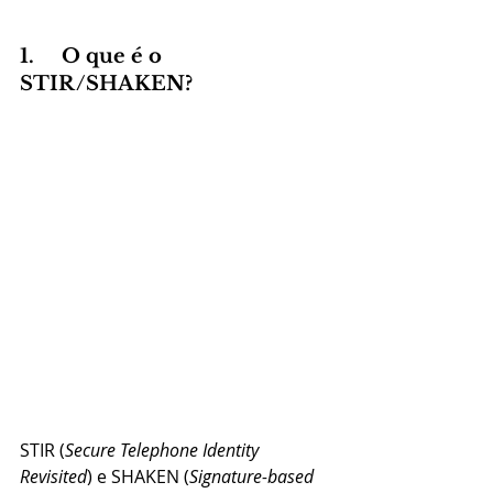
1.     O que é o 
STIR/SHAKEN?
STIR (
Secure Telephone Identity 
Revisited
) e SHAKEN (
Signature-based 